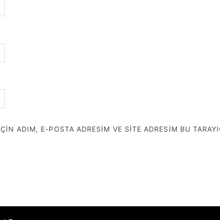
IN ADIM, E-POSTA ADRESIM VE SITE ADRESIM BU TARAYI