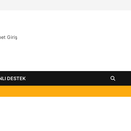
bet Giriş
NLI DESTEK