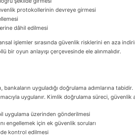
doğru şekilde girmesi
venlik protokollerinin devreye girmesi
ellemesi
erine dâhil edilmesi
ansal işlemler sırasında güvenlik risklerini en aza indi
llü bir oyun anlayışı çerçevesinde ele alınmalıdır.
lem, bankaların uyguladığı doğrulama adımlarına tabidir
amacıyla uygulanır. Kimlik doğrulama süreci, güvenlik 
obil uygulama üzerinden gönderilmesi
ını engellemek için ek güvenlik soruları
inde kontrol edilmesi