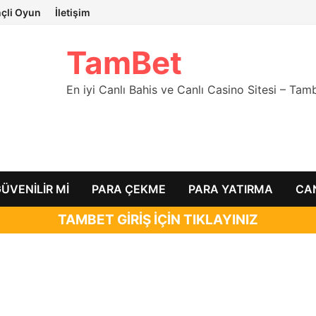
nçli Oyun
İletişim
TamBet
En iyi Canlı Bahis ve Canlı Casino Sitesi – Tam
ÜVENILIR MI
PARA ÇEKME
PARA YATIRMA
CA
TAMBET GIRIŞ IÇIN TIKLAYINIZ