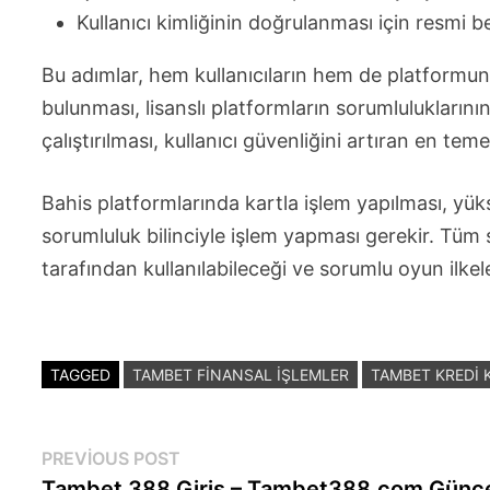
Kullanıcı kimliğinin doğrulanması için resmi b
Bu adımlar, hem kullanıcıların hem de platformun 
bulunması, lisanslı platformların sorumlulukların
çalıştırılması, kullanıcı güvenliğini artıran en teme
Bahis platformlarında kartla işlem yapılması, yüks
sorumluluk bilinciyle işlem yapması gerekir. Tüm
tarafından kullanılabileceği ve sorumlu oyun ilkel
TAGGED
TAMBET FINANSAL IŞLEMLER
TAMBET KREDI K
Yazı
Previous
PREVIOUS POST
post:
Tambet 388 Giriş – Tambet388.com Güncel