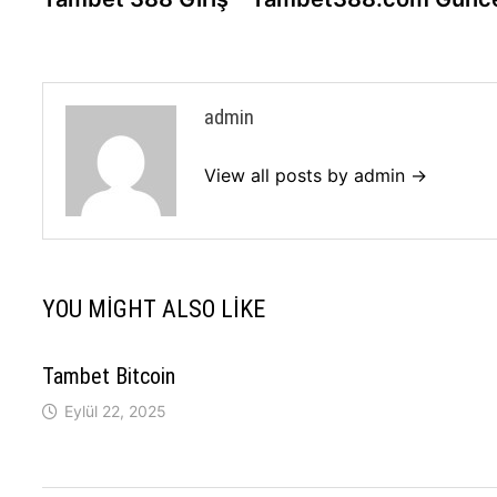
gezinmesi
admin
View all posts by admin →
YOU MIGHT ALSO LIKE
Tambet Bitcoin
Eylül 22, 2025