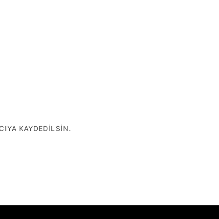
CIYA KAYDEDILSIN.