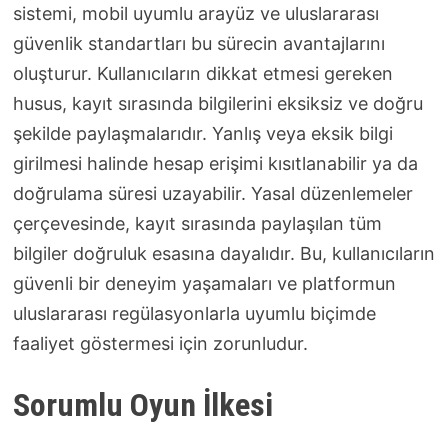
sistemi, mobil uyumlu arayüz ve uluslararası
güvenlik standartları bu sürecin avantajlarını
oluşturur. Kullanıcıların dikkat etmesi gereken
husus, kayıt sırasında bilgilerini eksiksiz ve doğru
şekilde paylaşmalarıdır. Yanlış veya eksik bilgi
girilmesi halinde hesap erişimi kısıtlanabilir ya da
doğrulama süresi uzayabilir. Yasal düzenlemeler
çerçevesinde, kayıt sırasında paylaşılan tüm
bilgiler doğruluk esasına dayalıdır. Bu, kullanıcıların
güvenli bir deneyim yaşamaları ve platformun
uluslararası regülasyonlarla uyumlu biçimde
faaliyet göstermesi için zorunludur.
Sorumlu Oyun İlkesi