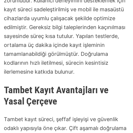
zorunludur. Kullanıcı deneyimini desteklemek için
kayıt süreci sadeleştirilmiş ve mobil ile masaüstü
cihazlarda uyumlu çalışacak şekilde optimize
edilmiştir. Gereksiz bilgi taleplerinden kaçınılması
sayesinde süreç kısa tutulur. Yapılan testlerde,
ortalama üç dakika içinde kayıt işleminin
tamamlanabildiği görülmüştür. Doğrulama
kodlarının hızlı iletilmesi, sürecin kesintisiz
ilerlemesine katkıda bulunur.
Tambet Kayıt Avantajları ve
Yasal Çerçeve
Tambet kayıt süreci, şeffaf işleyişi ve güvenlik
odaklı yapısıyla öne çıkar. Çift aşamalı doğrulama