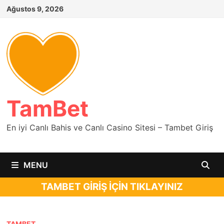
Skip
Ağustos 9, 2026
to
content
TamBet
En iyi Canlı Bahis ve Canlı Casino Sitesi – Tambet Giriş
MENU
TAMBET GIRIŞ IÇIN TIKLAYINIZ
TAMBET