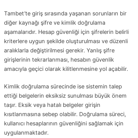
Tambet’te giriş sırasında yaşanan sorunların bir
diğer kaynağı şifre ve kimlik doğrulama
aşamalarıdır. Hesap güvenliği için şifrelerin belirli
kriterlere uygun şekilde oluşturulması ve düzenli
aralıklarla değiştirilmesi gerekir. Yanlış şifre
girişlerinin tekrarlanması, hesabın güvenlik
amacıyla geçici olarak kilitlenmesine yol açabilir.
Kimlik doğrulama sürecinde ise sistemin talep
ettiği belgelerin eksiksiz sunulması büyük önem
taşır. Eksik veya hatalı belgeler girişin
kısıtlanmasına sebep olabilir. Doğrulama süreci,
kullanıcı hesaplarının güvenliğini sağlamak için
uygulanmaktadır.