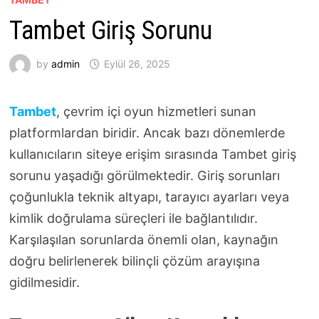
Tambet Giriş Sorunu
by
admin
Eylül 26, 2025
Tambet
, çevrim içi oyun hizmetleri sunan
platformlardan biridir. Ancak bazı dönemlerde
kullanıcıların siteye erişim sırasında Tambet giriş
sorunu yaşadığı görülmektedir. Giriş sorunları
çoğunlukla teknik altyapı, tarayıcı ayarları veya
kimlik doğrulama süreçleri ile bağlantılıdır.
Karşılaşılan sorunlarda önemli olan, kaynağın
doğru belirlenerek bilinçli çözüm arayışına
gidilmesidir.