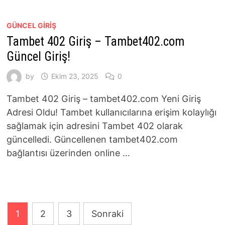
GÜNCEL GIRIŞ
Tambet 402 Giriş – Tambet402.com
Güncel Giriş!
by
Ekim 23, 2025
0
Tambet 402 Giriş – tambet402.com Yeni Giriş
Adresi Oldu! Tambet kullanıcılarına erişim kolaylığı
sağlamak için adresini Tambet 402 olarak
güncelledi. Güncellenen tambet402.com
bağlantısı üzerinden online …
Yazı
1
2
3
Sonraki