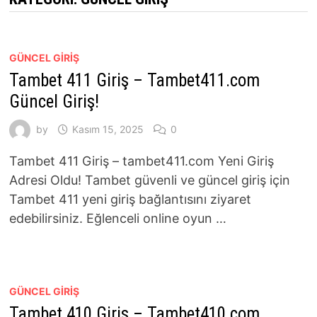
GÜNCEL GIRIŞ
Tambet 411 Giriş – Tambet411.com
Güncel Giriş!
by
Kasım 15, 2025
0
Tambet 411 Giriş – tambet411.com Yeni Giriş
Adresi Oldu! Tambet güvenli ve güncel giriş için
Tambet 411 yeni giriş bağlantısını ziyaret
edebilirsiniz. Eğlenceli online oyun …
GÜNCEL GIRIŞ
Tambet 410 Giriş – Tambet410.com