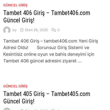
GÜNCEL GIRIŞ
Tambet 406 Giriş – Tambet406.com
Güncel Giriş!
by
Ekim 28, 2025
0
Tambet 406 Giriş – tambet406.com Yeni Giriş
Adresi Oldu! Sorunsuz Giriş Sistemi ve
Kesintisiz online oyun ve bahis deneyimi için
Tambet 406 güncel adresini ziyaret …
GÜNCEL GIRIŞ
Tambet 405 Giriş – Tambet405.com
Güncel Giriş!