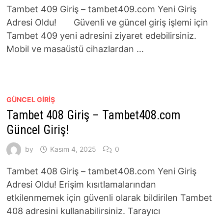
Tambet 409 Giriş – tambet409.com Yeni Giriş
Adresi Oldu! Güvenli ve güncel giriş işlemi için
Tambet 409 yeni adresini ziyaret edebilirsiniz.
Mobil ve masaüstü cihazlardan …
GÜNCEL GIRIŞ
Tambet 408 Giriş – Tambet408.com
Güncel Giriş!
by
Kasım 4, 2025
0
Tambet 408 Giriş – tambet408.com Yeni Giriş
Adresi Oldu! Erişim kısıtlamalarından
etkilenmemek için güvenli olarak bildirilen Tambet
408 adresini kullanabilirsiniz. Tarayıcı